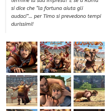
termine la sua impresa? E se a Roma
si dice che “la fortuna aiuta gli
audaci”… per Timo si prevedono tempi
durissimi!