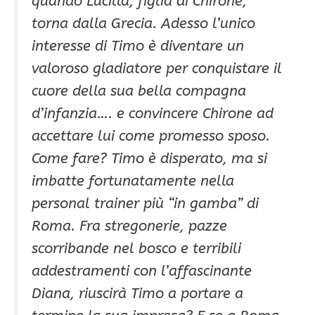
quando Lucilla, figlia di Chirone,
torna dalla Grecia. Adesso l’unico
interesse di Timo è diventare un
valoroso gladiatore per conquistare il
cuore della sua bella compagna
d’infanzia…. e convincere Chirone ad
accettare lui come promesso sposo.
Come fare? Timo è disperato, ma si
imbatte fortunatamente nella
personal trainer più “in gamba” di
Roma. Fra stregonerie, pazze
scorribande nel bosco e terribili
addestramenti con l’affascinante
Diana, riuscirà Timo a portare a