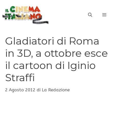
Vai
al
ME
contenuto
Gladiatori di Roma
in 3D, a ottobre esce
il cartoon di Iginio
Straffi
2 Agosto 2012
di
La Redazione