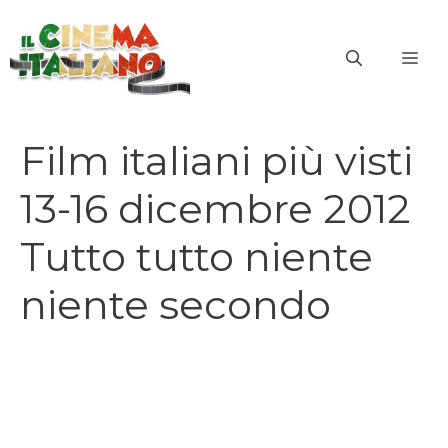
Vai
al
ME
contenuto
Film italiani più visti
13-16 dicembre 2012
Tutto tutto niente
niente secondo