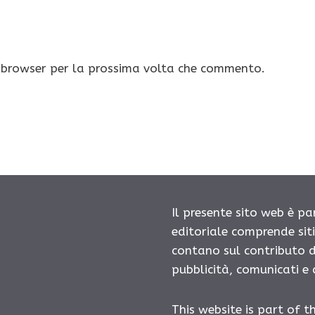
o browser per la prossima volta che commento.
Il presente sito web è pa
editoriale comprende sit
contano sul contributo d
pubblicità, comunicati e
This website is part of t