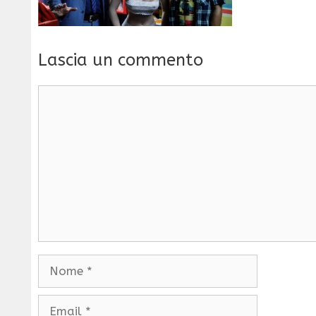
Lascia un commento
Commento
Nome
Email