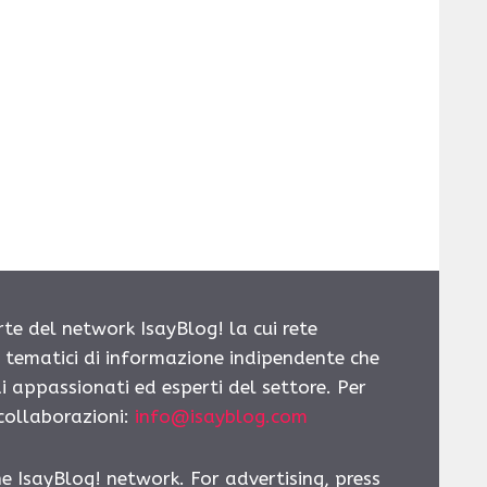
rte del network IsayBlog! la cui rete
i tematici di informazione indipendente che
i appassionati ed esperti del settore. Per
 collaborazioni:
info@isayblog.com
he IsayBlog! network. For advertising, press