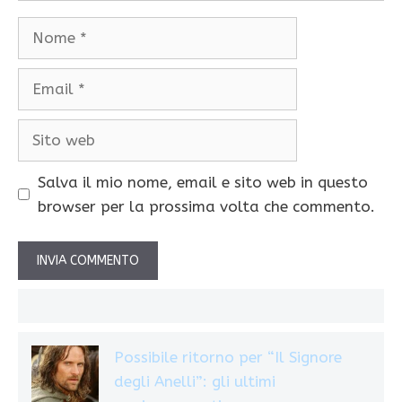
Nome
Email
Sito
web
Salva il mio nome, email e sito web in questo
browser per la prossima volta che commento.
Possibile ritorno per “Il Signore
degli Anelli”: gli ultimi