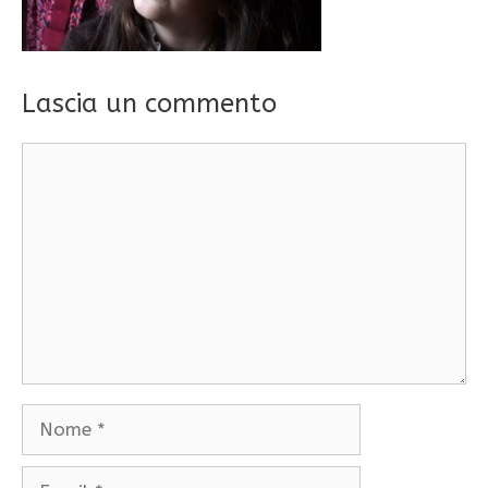
Lascia un commento
Commento
Nome
Email