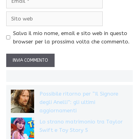
Sito
web
Salva il mio nome, email e sito web in questo
browser per la prossima volta che commento.
Possibile ritorno per “Il Signore
degli Anelli”: gli ultimi
aggiornamenti
Lo strano matrimonio tra Taylor
Swift e Toy Story 5