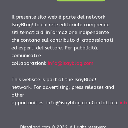
Il presente sito web è parte del network
IsayBlog! la cui rete editoriale comprende
siti tematici di informazione indipendente
che contano sul contributo di appassionati
ed esperti del settore. Per pubblicità,
comunicati e
collaborazioni:
info@isayblog.com
This website is part of the IsayBlog!
network. For advertising, press releases and
other
opportunities:
info@isayblog.comContattaci
:
inf
Dietaland.com © 2026. All right reserverd.