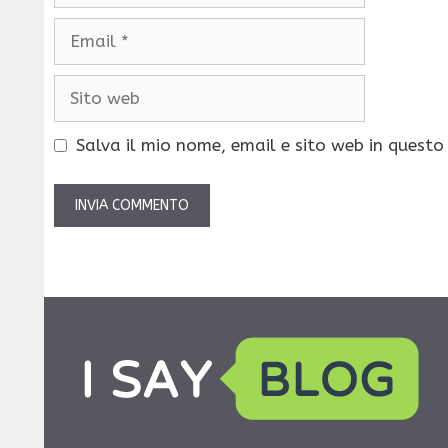
Email
Sito
web
Salva il mio nome, email e sito web in quest