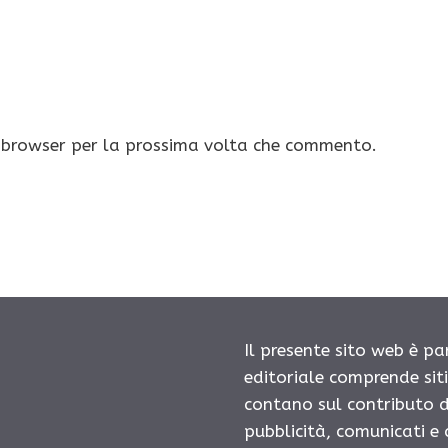
o browser per la prossima volta che commento.
Il presente sito web è pa
editoriale comprende sit
contano sul contributo d
pubblicità, comunicati e