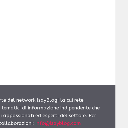
rte del network IsayBlog! la cui rete
i tematici di informazione indipendente che
i appassionati ed esperti del settore. Per
 collaborazioni:
info@isayblog.com