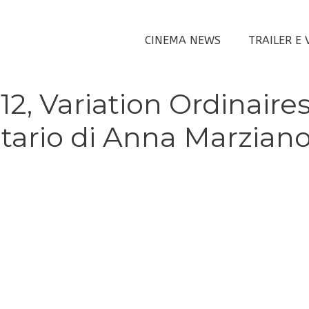
CINEMA NEWS
TRAILER E 
012, Variation Ordinaire
tario di Anna Marzian