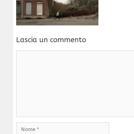
Lascia un commento
Commento
Nome