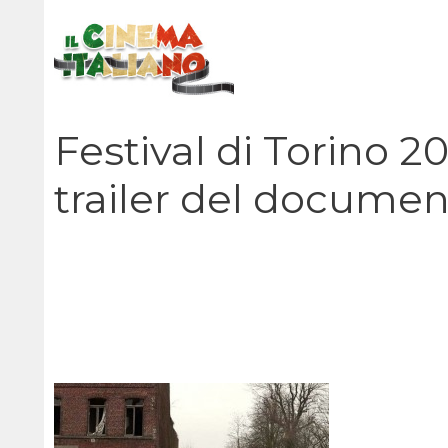
Vai
al
contenuto
Festival di Torino 2
trailer del documen