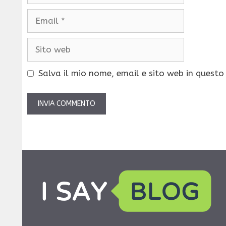
Email
Sito
web
Salva il mio nome, email e sito web in quest