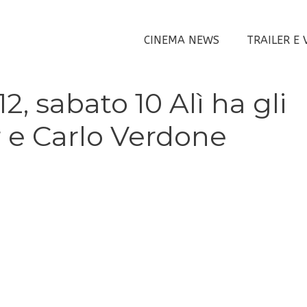
CINEMA NEWS
TRAILER E 
2, sabato 10 Alì ha gli
r e Carlo Verdone