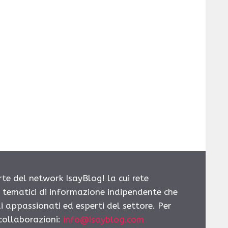
rte del network IsayBlog! la cui rete
i tematici di informazione indipendente che
i appassionati ed esperti del settore. Per
 collaborazioni:
info@isayblog.com