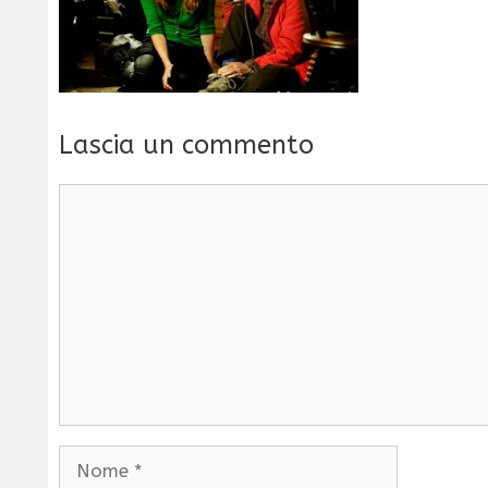
Lascia un commento
Commento
Nome