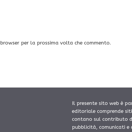
o browser per la prossima volta che commento.
Il presente sito web è pa
editoriale comprende sit
contano sul contributo d
pubblicità, comunicati e