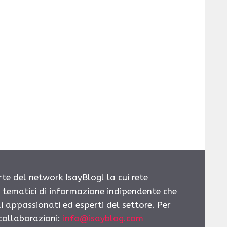
rte del network IsayBlog! la cui rete
i tematici di informazione indipendente che
i appassionati ed esperti del settore. Per
 collaborazioni:
info@isayblog.com