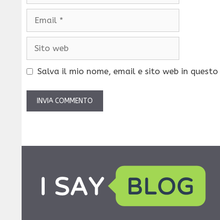
Email
Sito
web
Salva il mio nome, email e sito web in quest