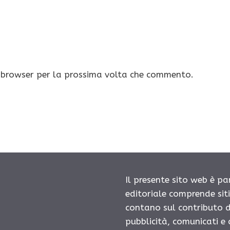
o browser per la prossima volta che commento.
Il presente sito web è pa
editoriale comprende sit
contano sul contributo d
pubblicità, comunicati e