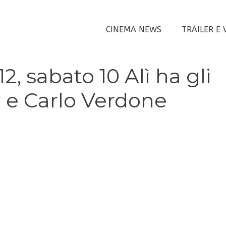
CINEMA NEWS
TRAILER E 
2, sabato 10 Alì ha gli
r e Carlo Verdone