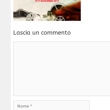
Lascia un commento
Commento
Nome