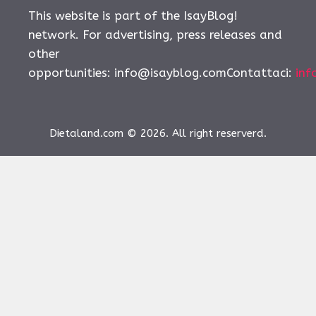
This website is part of the IsayBlog!
network. For advertising, press releases and
other
opportunities:
info@isayblog.comContattaci
:
inf
Dietaland.com © 2026. All right reserverd.