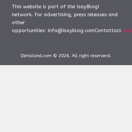
This website is part of the IsayBlog!
network. For advertising, press releases and
other
opportunities:
info@isayblog.comContattaci
:
inf
Dietaland.com © 2026. All right reserverd.