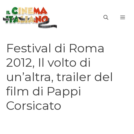
Vai
al
ME
contenuto
Festival di Roma
2012, Il volto di
un’altra, trailer del
film di Pappi
Corsicato