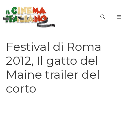
Vai
al
ME
contenuto
Festival di Roma
2012, Il gatto del
Maine trailer del
corto