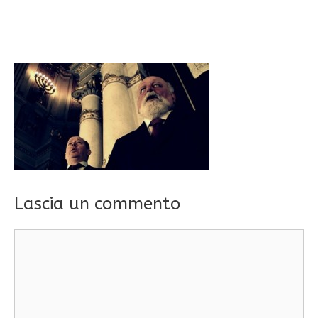
Lascia un commento
Commento