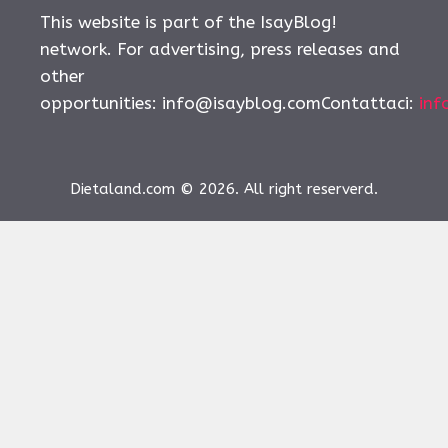
This website is part of the IsayBlog!
network. For advertising, press releases and
other
opportunities:
info@isayblog.comContattaci
:
inf
Dietaland.com © 2026. All right reserverd.