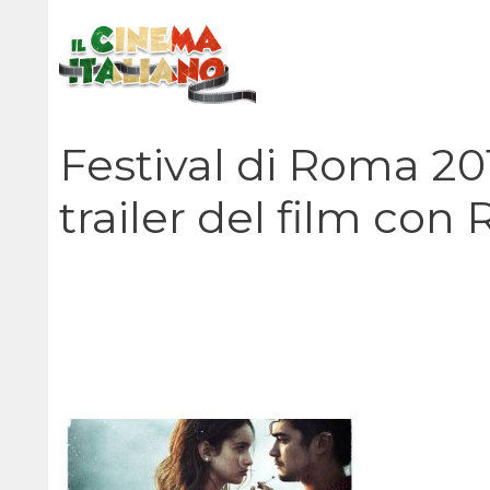
Vai
al
contenuto
Festival di Roma 20
trailer del film con