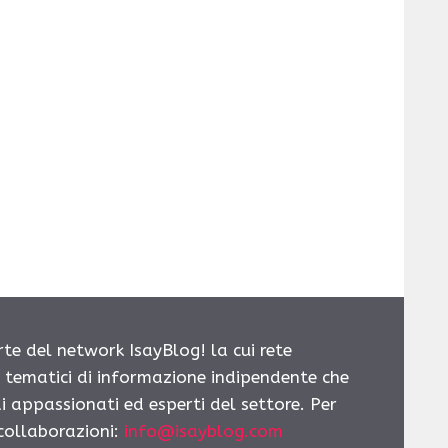
rte del network IsayBlog! la cui rete
i tematici di informazione indipendente che
i appassionati ed esperti del settore. Per
 collaborazioni:
info@isayblog.com