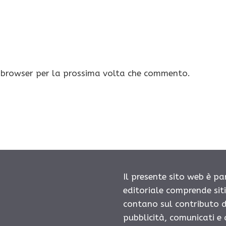
o browser per la prossima volta che commento.
Il presente sito web è pa
editoriale comprende sit
contano sul contributo d
pubblicità, comunicati e