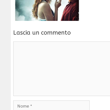
Lascia un commento
Commento
Nome