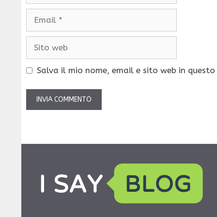
Email
Sito
web
Salva il mio nome, email e sito web in quest