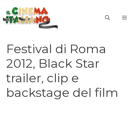
Vai
al
ME
contenuto
Festival di Roma
2012, Black Star
trailer, clip e
backstage del film