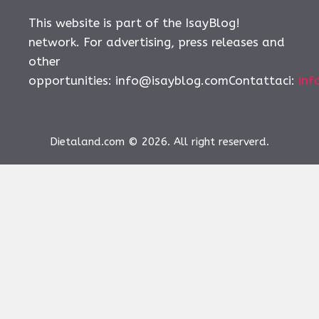
This website is part of the IsayBlog!
network. For advertising, press releases and
other
opportunities:
info@isayblog.comContattaci
:
inf
Dietaland.com © 2026. All right reserverd.