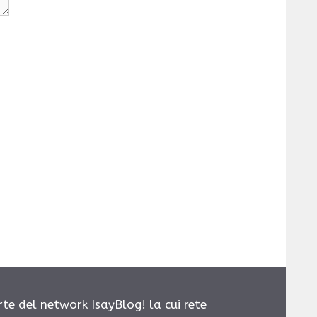
rte del network IsayBlog! la cui rete