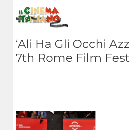
Vai
al
contenuto
‘Ali Ha Gli Occhi Az
7th Rome Film Fest