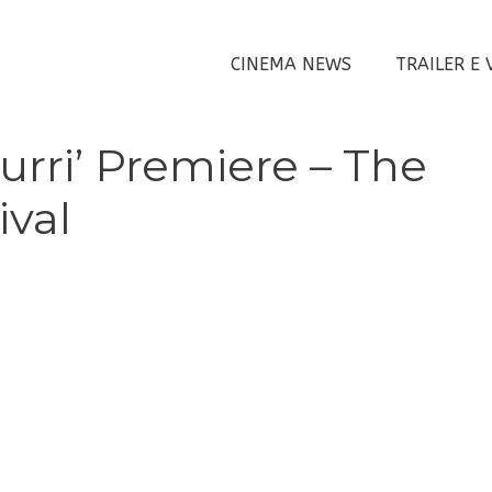
CINEMA NEWS
TRAILER E 
zurri’ Premiere – The
ival