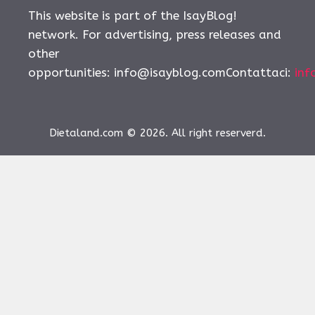
This website is part of the IsayBlog!
network. For advertising, press releases and
other
opportunities:
info@isayblog.comContattaci
:
inf
Dietaland.com © 2026. All right reserverd.