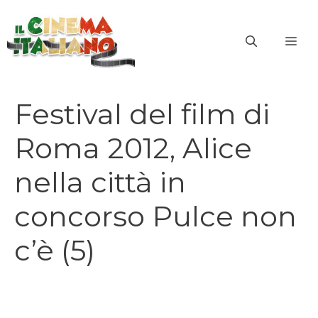
Vai
al
ME
contenuto
Festival del film di
Roma 2012, Alice
nella città in
concorso Pulce non
c’è (5)