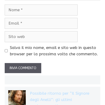
Nome
Email
Sito
web
Salva il mio nome, email e sito web in questo
browser per la prossima volta che commento.
Possibile ritorno per “Il Signore
degli Anelli”: gli ultimi