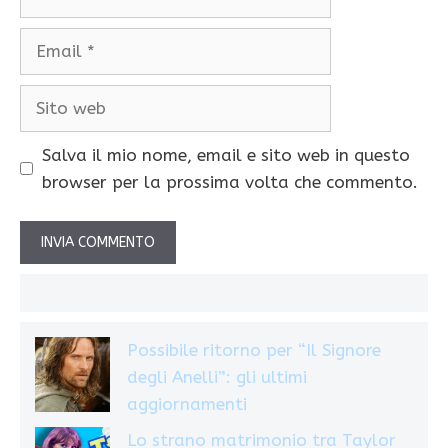
Email
Sito
web
Salva il mio nome, email e sito web in questo
browser per la prossima volta che commento.
Possibile ritorno per “Il Signore
degli Anelli”: gli ultimi
aggiornamenti
Lo strano matrimonio tra Taylor