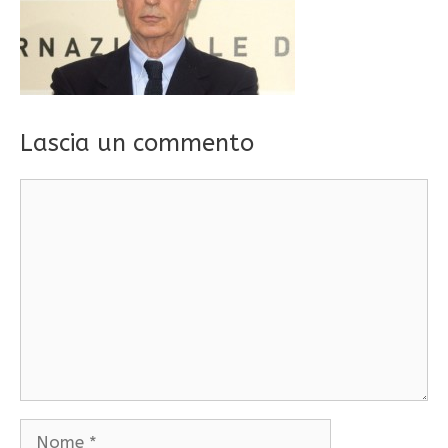
Lascia un commento
Commento
Nome