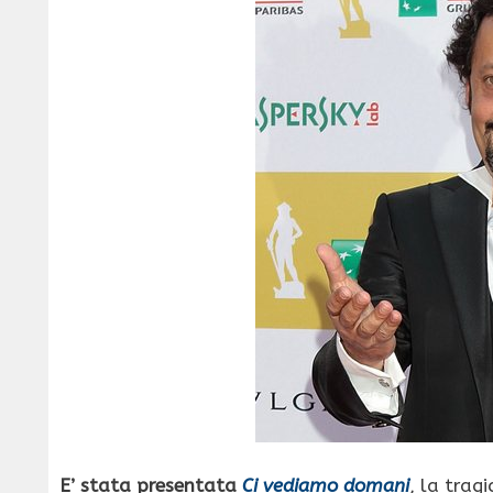
E’ stata presentata
Ci vediamo domani
, la trag