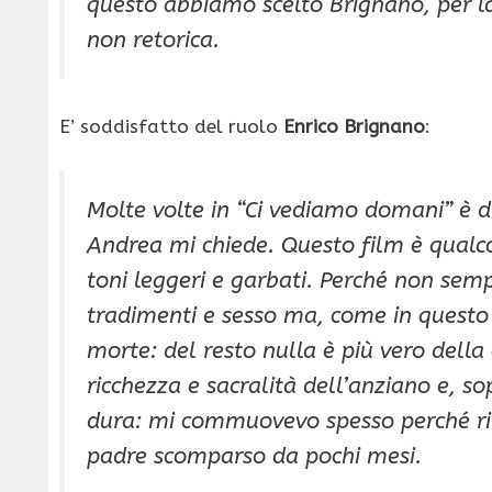
questo abbiamo scelto Brignano, per la
non retorica.
E’ soddisfatto del ruolo
Enrico Brignano
:
Molte volte in “Ci vediamo domani” è di
Andrea mi chiede. Questo film è qualcos
toni leggeri e garbati. Perché non sem
tradimenti e sesso ma, come in questo 
morte: del resto nulla è più vero dell
ricchezza e sacralità dell’anziano e, so
dura: mi commuovevo spesso perché rive
padre scomparso da pochi mesi.