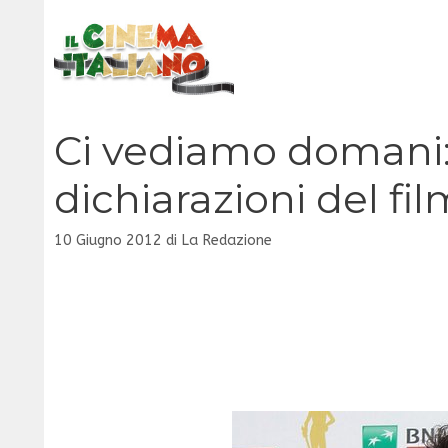
Vai
al
contenuto
Ci vediamo domani: 
dichiarazioni del f
10 Giugno 2012
di
La Redazione