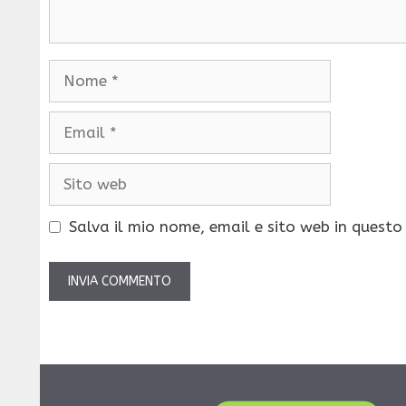
Nome
Email
Sito
web
Salva il mio nome, email e sito web in quest