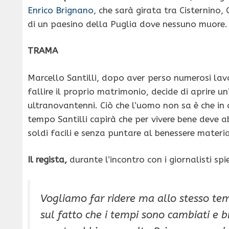
Enrico Brignano
, che sarà girata tra Cisternino,
di un paesino della Puglia dove nessuno muore.
TRAMA
Marcello Santilli, dopo aver perso numerosi lavor
fallire il proprio matrimonio, decide di aprire 
ultranovantenni. Ciò che l’uomo non sa è che i
tempo Santilli capirà che per vivere bene deve ab
soldi facili e senza puntare al benessere materia
Il regista,
durante l’incontro con i giornalisti sp
Vogliamo far ridere ma allo stesso te
sul fatto che i tempi sono cambiati e bi