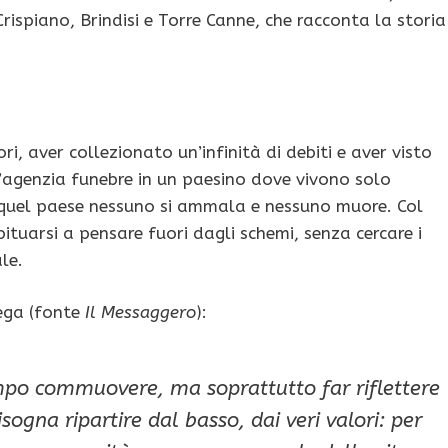
 Crispiano, Brindisi e Torre Canne, che racconta la storia
i, aver collezionato un’infinità di debiti e aver visto
un’agenzia funebre in un paesino dove vivono solo
n quel paese nessuno si ammala e nessuno muore. Col
ituarsi a pensare fuori dagli schemi, senza cercare i
le.
iega (fonte
Il Messaggero
):
mpo commuovere, ma soprattutto far riflettere
sogna ripartire dal basso, dai veri valori: per