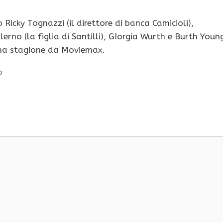
 Ricky Tognazzi (il direttore di banca Camicioli),
alerno (la figlia di Santilli), GIorgia Wurth e Burth Youn
ima stagione da Moviemax.
o