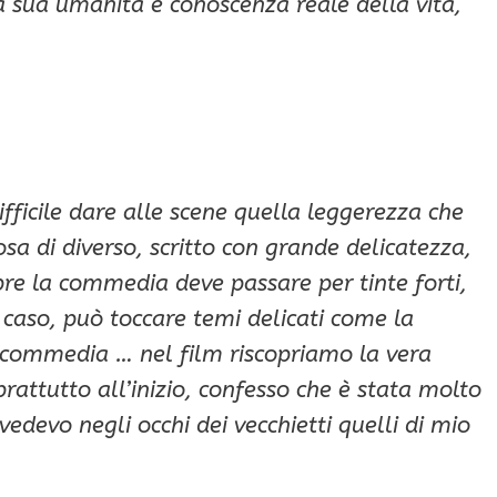
 sua umanità e conoscenza reale della vita,
fficile dare alle scene quella leggerezza che
a di diverso, scritto con grande delicatezza,
pre la commedia deve passare per tinte forti,
caso, può toccare temi delicati come la
a commedia … nel film riscopriamo la vera
prattutto all’inizio, confesso che è stata molto
devo negli occhi dei vecchietti quelli di mio