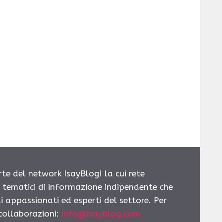
rte del network IsayBlog! la cui rete
i tematici di informazione indipendente che
i appassionati ed esperti del settore. Per
 collaborazioni:
info@isayblog.com