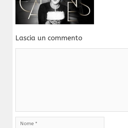
Lascia un commento
Commento
Nome