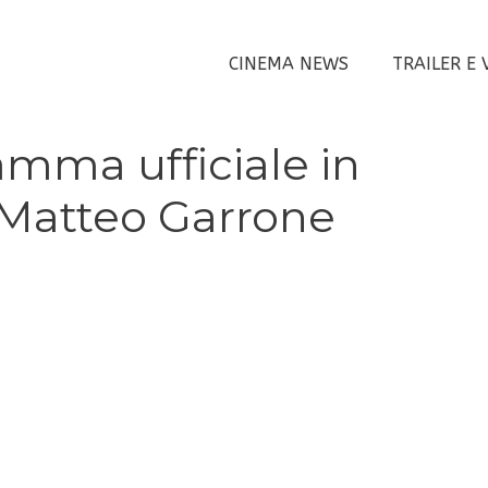
CINEMA NEWS
TRAILER E 
mma ufficiale in
 Matteo Garrone