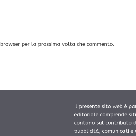
o browser per la prossima volta che commento.
Il presente sito web è pa
editoriale comprende sit
contano sul contributo d
pubblicità, comunicati e