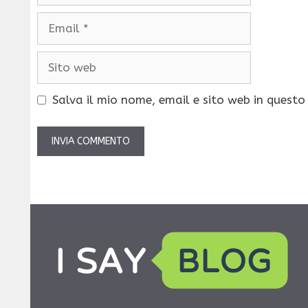
Email
Sito
web
Salva il mio nome, email e sito web in quest