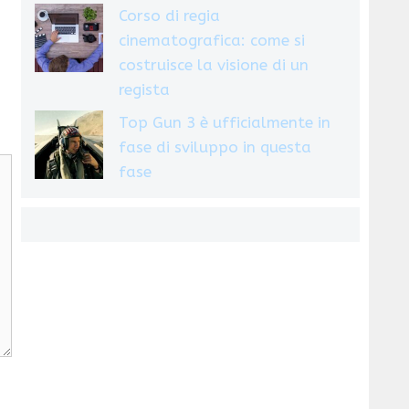
Corso di regia
cinematografica: come si
costruisce la visione di un
regista
Top Gun 3 è ufficialmente in
fase di sviluppo in questa
fase