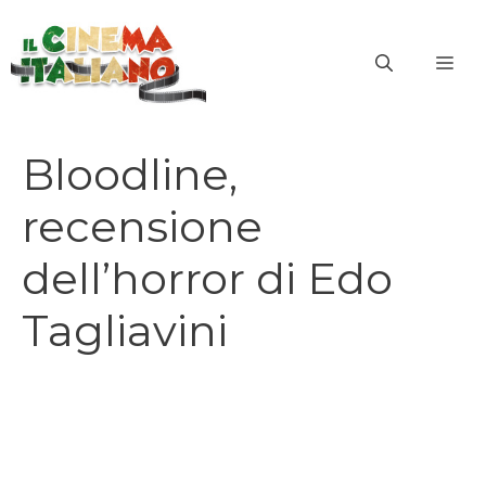
Vai
al
ME
contenuto
Bloodline,
recensione
dell’horror di Edo
Tagliavini