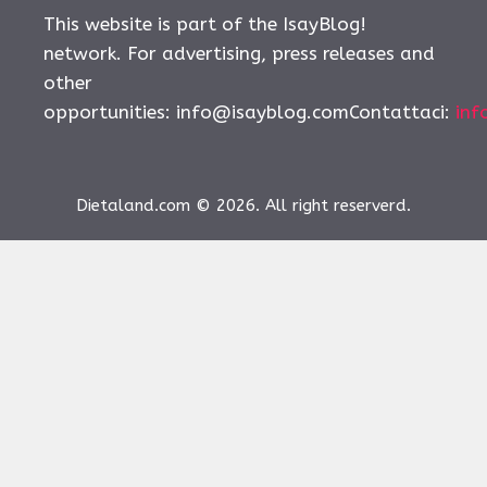
This website is part of the IsayBlog!
network. For advertising, press releases and
other
opportunities:
info@isayblog.comContattaci
:
inf
Dietaland.com © 2026. All right reserverd.