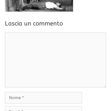
Lascia un commento
Commento
Nome
Email