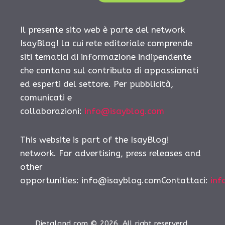
Il presente sito web è parte del network
IsayBlog! la cui rete editoriale comprende
siti tematici di informazione indipendente
che contano sul contributo di appassionati
ed esperti del settore. Per pubblicità,
comunicati e
collaborazioni:
info@isayblog.com
This website is part of the IsayBlog!
network. For advertising, press releases and
other
opportunities:
info@isayblog.comContattaci
:
inf
Dietaland.com © 2026. All right reserverd.