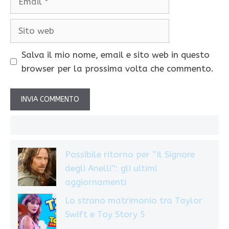
Sito
web
Salva il mio nome, email e sito web in questo
browser per la prossima volta che commento.
Possibile ritorno per “Il Signore
degli Anelli”: gli ultimi
aggiornamenti
Lo strano matrimonio tra Taylor
Swift e Toy Story 5