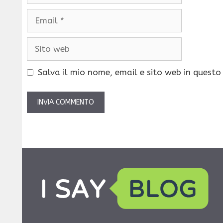
Email
Sito
web
Salva il mio nome, email e sito web in quest