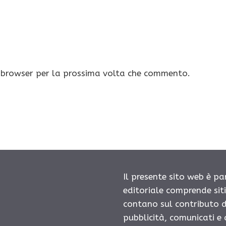
o browser per la prossima volta che commento.
Il presente sito web è pa
editoriale comprende sit
contano sul contributo d
pubblicità, comunicati e