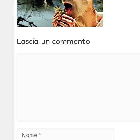
Lascia un commento
Commento
Nome