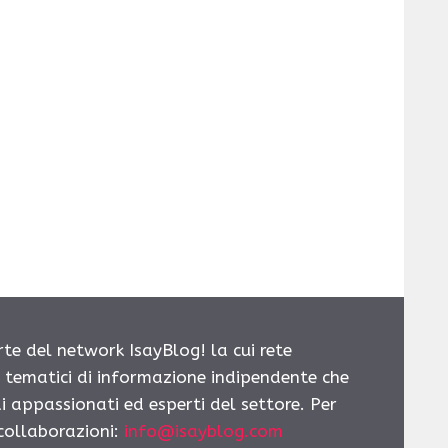
rte del network IsayBlog! la cui rete
i tematici di informazione indipendente che
i appassionati ed esperti del settore. Per
 collaborazioni:
info@isayblog.com