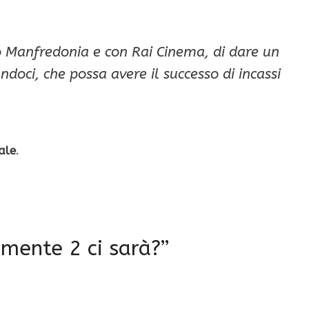
o Manfredonia e con Rai Cinema, di dare un
ndoci, che possa avere il successo di incassi
ale
.
ente 2 ci sarà?”