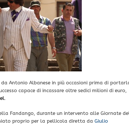
o da Antonio Albanese in più occasioni prima di portarl
ccesso capace di incassare oltre sedici milioni di euro,
el
.
ella Fandango, durante un intervento alle Giornate de
iato proprio per la pellicola diretta da
Giulio