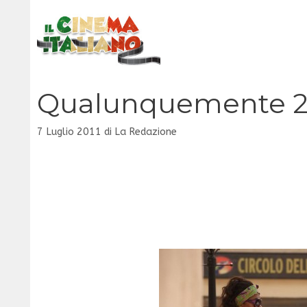
Vai
al
contenuto
Qualunquemente 2 
7 Luglio 2011
di
La Redazione