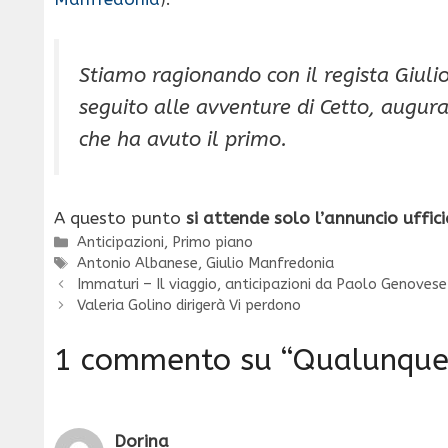
Stiamo ragionando con il regista Giuli
seguito alle avventure di Cetto, augura
che ha avuto il primo.
A questo punto
si attende solo l’annuncio uffici
Categorie
Anticipazioni
,
Primo piano
Tag
Antonio Albanese
,
Giulio Manfredonia
Immaturi – Il viaggio, anticipazioni da Paolo Genovese
Valeria Golino dirigerà Vi perdono
1 commento su “Qualunquem
Dorina