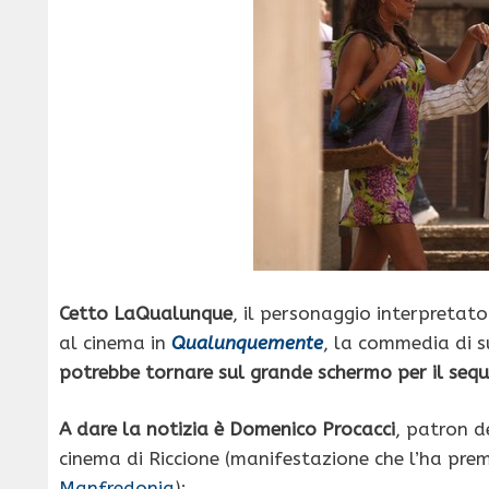
Cetto LaQualunque
, il personaggio interpretat
al cinema in
Qualunquemente
, la commedia di su
potrebbe tornare sul grande schermo per il sequ
A dare la notizia è Domenico Procacci
, patron d
cinema di Riccione (manifestazione che l’ha prem
Manfredonia
):