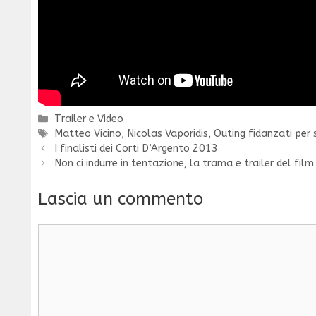
Categorie
Trailer e Video
Tag
Matteo Vicino
,
Nicolas Vaporidis
,
Outing fidanzati per 
I finalisti dei Corti D’Argento 2013
Non ci indurre in tentazione, la trama e trailer del film
Lascia un commento
Commento