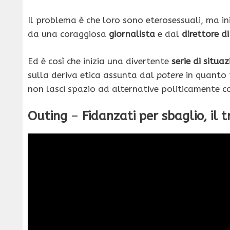
Il problema è che loro sono eterosessuali, ma i
da una coraggiosa
giornalista
e dal
direttore d
Ed è così che inizia una divertente
serie di situa
sulla deriva etica assunta dal
potere
in quanto t
non lasci spazio ad alternative politicamente co
Outing
–
Fidanzati per sbaglio, il t