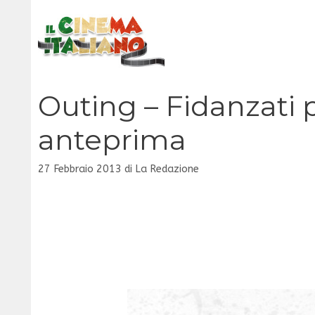
Vai
al
contenuto
Outing – Fidanzati pe
anteprima
27 Febbraio 2013
di
La Redazione