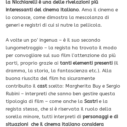
la Nicchiarelli è una delle rivelazioni più
interessanti del cinema italiano
. Ama il cinema e
lo conosce, come dimostra la mescolanza di
generi e registri di cui si nutre la pellicola.
A volte un po’ ingenua – è il suo secondo
lungometraggio – la regista ha trovato il modo
per convogliare sul suo film l’attenzione da più
parti, proprio grazie ai
tanti elementi presenti
(il
dramma, la storia, la fantascienza etc.). Alla
buona riuscita del film ha sicuramente
contribuito il
cast
scelto: Margherita Buy e Sergio
Rubini – interpreti che sanno ben gestire questa
tipologia di film – come anche la
Sastri
e la
regista stessa, che si è riservata il ruolo della
sorella minore, tutti interpreti di
personaggi e di
situazioni che il cinema italiano considera