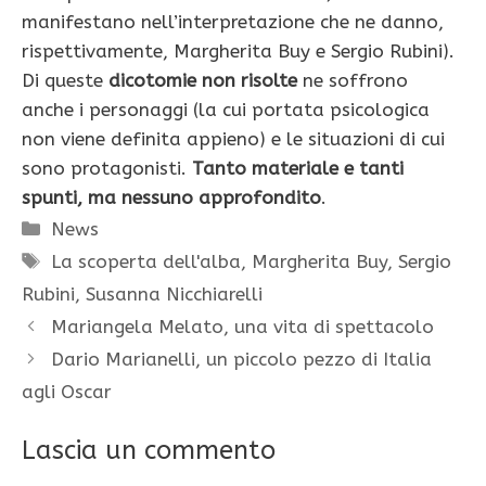
manifestano nell’interpretazione che ne danno,
rispettivamente, Margherita Buy e Sergio Rubini).
Di queste
dicotomie non risolte
ne soffrono
anche i personaggi (la cui portata psicologica
non viene definita appieno) e le situazioni di cui
sono protagonisti.
Tanto materiale e tanti
spunti, ma nessuno approfondito
.
Categorie
News
Tag
La scoperta dell'alba
,
Margherita Buy
,
Sergio
Rubini
,
Susanna Nicchiarelli
Mariangela Melato, una vita di spettacolo
Dario Marianelli, un piccolo pezzo di Italia
agli Oscar
Lascia un commento