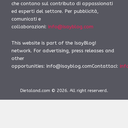
che contano sul contributo di appassionati
ed esperti del settore. Per pubblicità,
comunicati e
collaborazioni:
info@isayblog.com
This website is part of the IsayBlog!
network. For advertising, press releases and
other
opportunities:
info@isayblog.comContattaci
:
inf
Dietaland.com © 2026. All right reserverd.