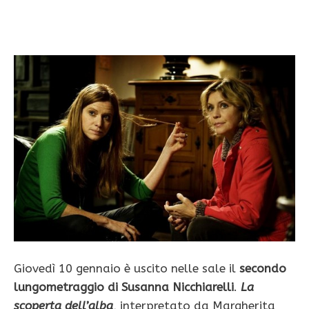
Giovedì 10 gennaio è uscito nelle sale il
secondo
lungometraggio di Susanna Nicchiarelli
.
La
scoperta dell’alba
, interpretato da Margherita