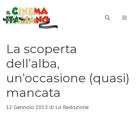
Vai
al
ME
contenuto
La scoperta
dell’alba,
un’occasione (quasi)
mancata
12 Gennaio 2013
di
La Redazione