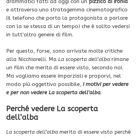
drammatici fatti ad oggi con un
pizzico di ironia
e attraverso uno stratagemma cinematografico
(il telefono che porta la protagonista a parlare
con la se stessa di un tempo) che è solito vedersi
in tutt’altro genere di film.
Per questo, forse, sono arrivate molte critiche
alla Nicchiarelli. Ma
La scoperta dell’alba
rimane
un film che merita di essere visto, secondo noi.
Ma vogliamo essere imparziali e proporvi, nel
modo più oggettivo possibile,
i motivi per vedere
e per non vedere La scoperta dell’alba
.
Perché vedere La scoperta
dell’alba
La scoperta dell’alba
merita di essere visto perché