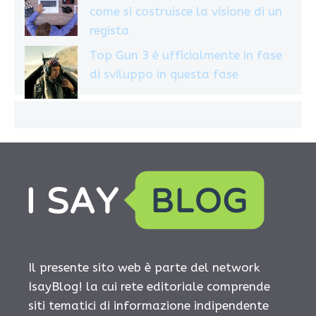
come si costruisce la visione di un
regista
Top Gun 3 è ufficialmente in fase
di sviluppo in questa fase
Il presente sito web è parte del network
IsayBlog! la cui rete editoriale comprende
siti tematici di informazione indipendente