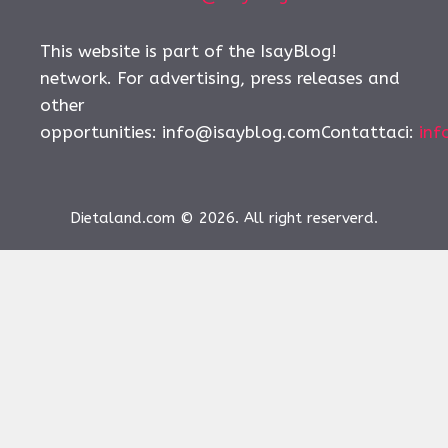
This website is part of the IsayBlog!
network. For advertising, press releases and
other
opportunities:
info@isayblog.comContattaci
:
inf
Dietaland.com © 2026. All right reserverd.