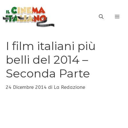
Vai
al
ME
contenuto
I film italiani più
belli del 2014 –
Seconda Parte
24 Dicembre 2014
di
La Redazione