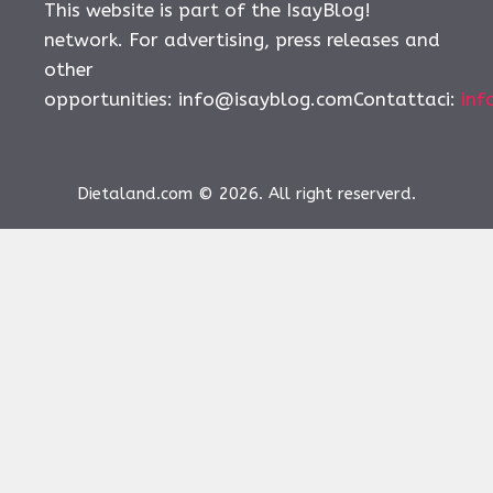
This website is part of the IsayBlog!
network. For advertising, press releases and
other
opportunities:
info@isayblog.comContattaci
:
inf
Dietaland.com © 2026. All right reserverd.