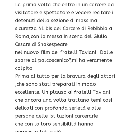
La prima volta che entro in un carcere da
visitatore e spettatore e vedere recitare i
detenuti della sezione di massima
sicurezza 41 bis del Carcere di Rebibbia a
Roma,con la messa in scena del Giulio
Cesare di Shakespeare
nel nuovo film dei fratelli Taviani “Dalle
sbarre al palcoscenico”,mi ha veramente
colpito.
Prima di tutto per la bravura degli attori
,che sono stati preparati in modo
eccellente. Un plauso ai fratelli Taviani
che ancora una volta trattano temi cosi
delicati con profonda serietà e alle
persone delle Istituzioni carcerarie
che con la loro sensibilità hanno
permesso tutto ciò.