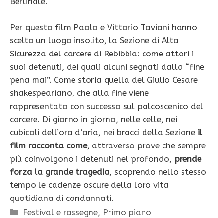
Berlinale.
Per questo film Paolo e Vittorio Taviani hanno
scelto un luogo insolito, la Sezione di Alta
Sicurezza del carcere di Rebibbia: come attori i
suoi detenuti, dei quali alcuni segnati dalla “fine
pena mai”. Come storia quella del Giulio Cesare
shakespeariano, che alla fine viene
rappresentato con successo sul palcoscenico del
carcere. Di giorno in giorno, nelle celle, nei
cubicoli dell’ora d’aria, nei bracci della Sezione
il
film racconta come
, attraverso prove che sempre
più coinvolgono i detenuti nel profondo,
prende
forza la grande tragedia
, scoprendo nello stesso
tempo le cadenze oscure della loro vita
quotidiana di condannati.
Categorie
Festival e rassegne
,
Primo piano