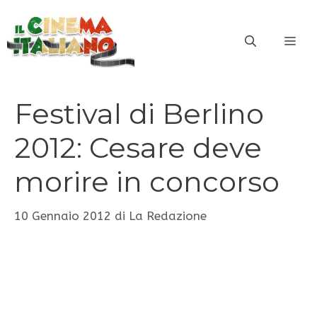
Vai
al
ME
contenuto
Festival di Berlino
2012: Cesare deve
morire in concorso
10 Gennaio 2012
di
La Redazione