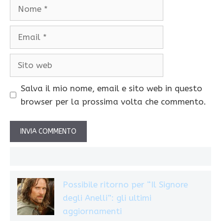
Nome
Email
Sito
web
Salva il mio nome, email e sito web in questo
browser per la prossima volta che commento.
Possibile ritorno per “Il Signore
degli Anelli”: gli ultimi
aggiornamenti