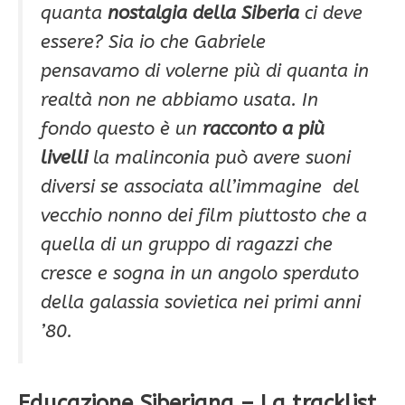
quanta
nostalgia della Siberia
ci deve
essere? Sia io che Gabriele
pensavamo di volerne più di quanta in
realtà non ne abbiamo usata. In
fondo questo è un
racconto a più
livelli
la malinconia può avere suoni
diversi se associata all’immagine del
vecchio nonno dei film piuttosto che a
quella di un gruppo di ragazzi che
cresce e sogna in un angolo sperduto
della galassia sovietica nei primi anni
’80.
Educazione Siberiana – La tracklist