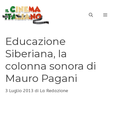
Vai
al
ME
contenuto
Educazione
Siberiana, la
colonna sonora di
Mauro Pagani
3 Luglio 2013
di
La Redazione