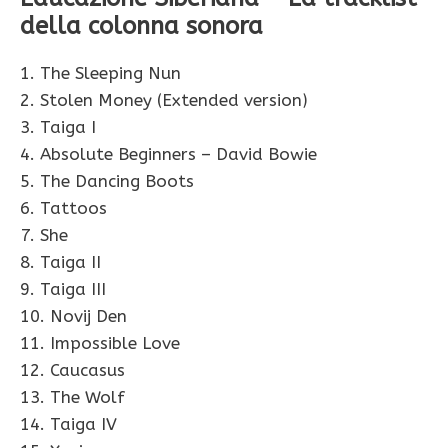
della colonna sonora
1. The Sleeping Nun
2. Stolen Money (Extended version)
3. Taiga I
4. Absolute Beginners – David Bowie
5. The Dancing Boots
6. Tattoos
7. She
8. Taiga II
9. Taiga III
10. Novij Den
11. Impossible Love
12. Caucasus
13. The Wolf
14. Taiga IV