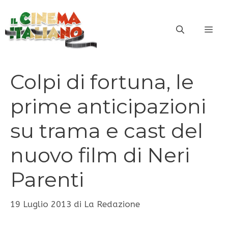
Vai
al
ME
contenuto
Colpi di fortuna, le
prime anticipazioni
su trama e cast del
nuovo film di Neri
Parenti
19 Luglio 2013
di
La Redazione