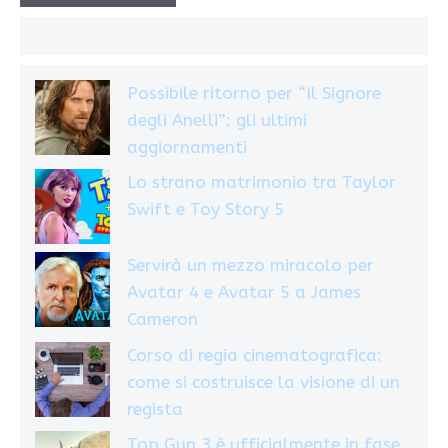
Possibile ritorno per “Il Signore
degli Anelli”: gli ultimi
aggiornamenti
Lo strano matrimonio tra Taylor
Swift e Toy Story 5
Servirà un mezzo miracolo per
Avatar 4 e Avatar 5 a James
Cameron
Corso di regia cinematografica:
come si costruisce la visione di un
regista
Top Gun 3 è ufficialmente in fase