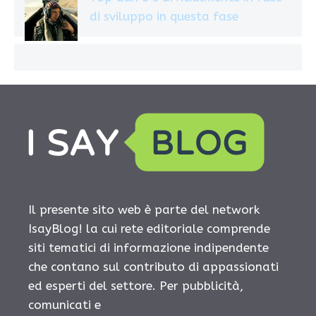
di sviluppo in questa fase
Il presente sito web è parte del network
IsayBlog! la cui rete editoriale comprende
siti tematici di informazione indipendente
che contano sul contributo di appassionati
ed esperti del settore. Per pubblicità,
comunicati e