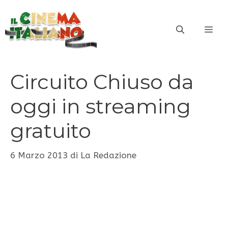
Vai
al
ME
contenuto
Circuito Chiuso da
oggi in streaming
gratuito
6 Marzo 2013
di
La Redazione