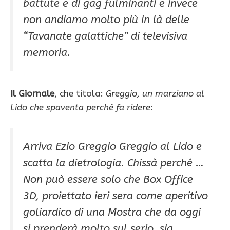
battute e di gag fulminanti e invece
non andiamo molto più in là delle
“Tavanate galattiche” di televisiva
memoria.
Il Giornale
, che titola:
Greggio, un marziano al
Lido che spaventa perché fa ridere
:
Arriva Ezio Greggio Greggio al Lido e
scatta la dietrologia. Chissà perché …
Non può essere solo che Box Office
3D, proiettato ieri sera come aperitivo
goliardico di una Mostra che da oggi
si prenderà molto sul serio, sia