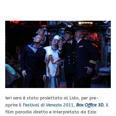
Ieri sera è stato proiettato al Lido, per pre-
aprire il
Festival di Venezia 2011
,
Box Office 3D
, il
film parodia diretto e interpretato da Ezio