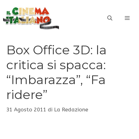
Vai
al
ME
contenuto
Box Office 3D: la
critica si spacca:
“Imbarazza”, “Fa
ridere”
31 Agosto 2011
di
La Redazione