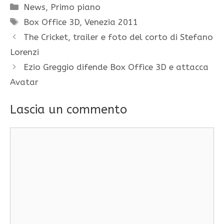
Categorie
News
,
Primo piano
Tag
Box Office 3D
,
Venezia 2011
The Cricket, trailer e foto del corto di Stefano
Lorenzi
Ezio Greggio difende Box Office 3D e attacca
Avatar
Lascia un commento
Commento