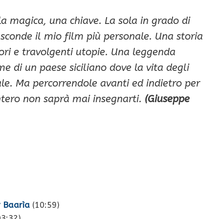
a magica, una chiave. La sola in grado di
nasconde il mio film più personale. Una storia
ori e travolgenti utopie. Una leggenda
e di un paese siciliano dove la vita degli
ale. Ma percorrendole avanti ed indietro per
ntero non saprà mai insegnarti.
(Giuseppe
r Baarìa
(10:59)
3:32)