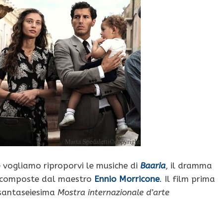
 vogliamo riproporvi le musiche di
Baaria
, il dramma
 composte dal maestro
Ennio Morricone
. Il film prima
ssantaseiesima
Mostra internazionale d’arte