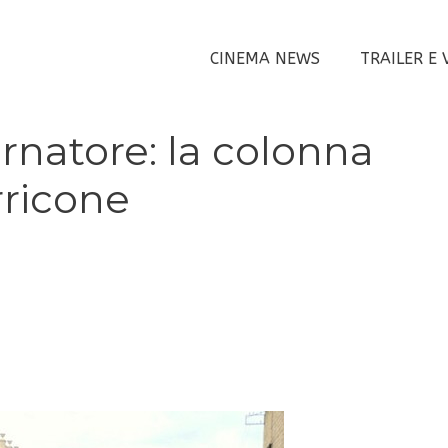
CINEMA NEWS
TRAILER E 
rnatore: la colonna
rricone