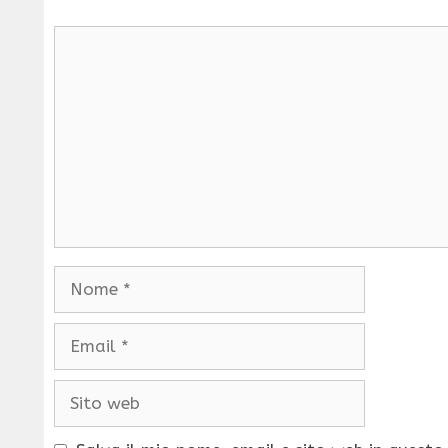
Commento
Nome
Email
Sito
web