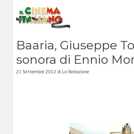
Vai
al
contenuto
Baaria, Giuseppe To
sonora di Ennio Mo
21 Settembre 2012
di
La Redazione