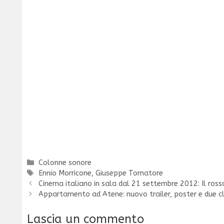
Categorie
Colonne sonore
Tag
Ennio Morricone
,
Giuseppe Tornatore
Cinema italiano in sala dal 21 settembre 2012: Il rosso
Appartamento ad Atene: nuovo trailer, poster e due cl
Lascia un commento