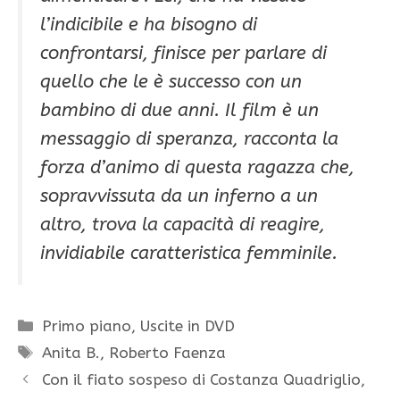
l’indicibile e ha bisogno di
confrontarsi, finisce per parlare di
quello che le è successo con un
bambino di due anni. Il film è un
messaggio di speranza, racconta la
forza d’animo di questa ragazza che,
sopravvissuta da un inferno a un
altro, trova la capacità di reagire,
invidiabile caratteristica femminile.
Categorie
Primo piano
,
Uscite in DVD
Tag
Anita B.
,
Roberto Faenza
Con il fiato sospeso di Costanza Quadriglio,