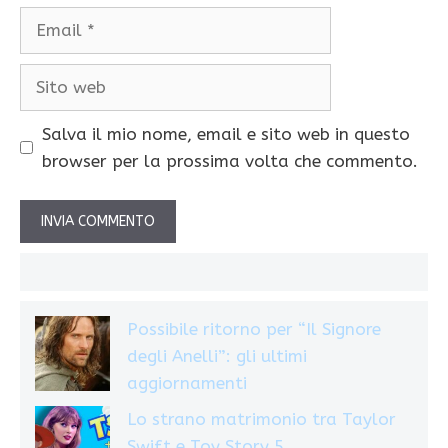
Email
Sito
web
Salva il mio nome, email e sito web in questo
browser per la prossima volta che commento.
Possibile ritorno per “Il Signore
degli Anelli”: gli ultimi
aggiornamenti
Lo strano matrimonio tra Taylor
Swift e Toy Story 5