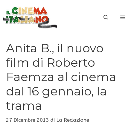
Vai
al
ME
contenuto
Anita B., il nuovo
film di Roberto
Faemza al cinema
dal 16 gennaio, la
trama
27 Dicembre 2013
di
La Redazione