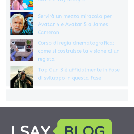
Servirà un mezzo miracolo per
Avatar 4 e Avatar 5 a James
Cameron
Corso di regia cinematografica:
come si costruisce la visione di un
regista
Top Gun 3 è ufficialmente in fase
di sviluppo in questa fase