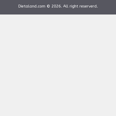
Dietaland.com © 2026. All right reserverd.