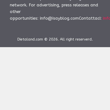
network. For advertising, press releases and
other
opportunities:
info@isayblog.comContattaci
:
inf
Dietaland.com © 2026. All right reserverd.