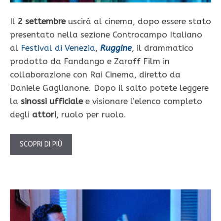
Il
2 settembre
uscirà al cinema, dopo essere stato
presentato nella sezione Controcampo Italiano
al
Festival di Venezia
,
Ruggine
, il drammatico
prodotto da Fandango e Zaroff Film in
collaborazione con Rai Cinema, diretto da
Daniele Gaglianone. Dopo il salto potete leggere
la
sinossi ufficiale
e visionare l’elenco completo
degli
attori
, ruolo per ruolo.
SCOPRI DI PIÙ