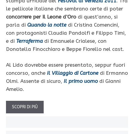
stampa ufficiale del
Festival di Venezia 2011
. Tra
le pellicole italiane che sembrano certe di poter
concorrere per il Leone d’Oro
di quest’anno, si
parla di
Quando la notte
di Cristina Comencini,
con protagonisti Claudia Pandolfi e Filippo Timi,
e di
Terraferma
di Emanuele Crialese, con
Donatella Finocchiaro e Beppe Fiorello nel cast.
Al Lido dovrebbe essere presentato, seppur fuori
concorso, anche
Il Villaggio di Cartone
di Ermanno
Olmi. Assente di sicuro,
Il primo uomo
di Gianni
Amelio.
SCOPRI DI PIÙ