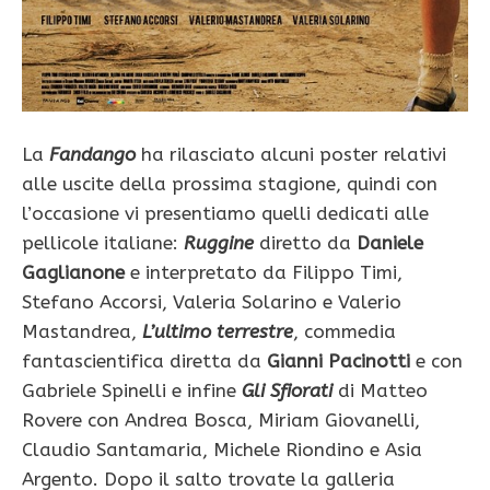
La
Fandango
ha rilasciato alcuni poster relativi
alle uscite della prossima stagione, quindi con
l’occasione vi presentiamo quelli dedicati alle
pellicole italiane:
Ruggine
diretto da
Daniele
Gaglianone
e interpretato da Filippo Timi,
Stefano Accorsi, Valeria Solarino e Valerio
Mastandrea,
L’ultimo terrestre
, commedia
fantascientifica diretta da
Gianni Pacinotti
e con
Gabriele Spinelli e infine
Gli Sfiorati
di Matteo
Rovere con Andrea Bosca, Miriam Giovanelli,
Claudio Santamaria, Michele Riondino e Asia
Argento. Dopo il salto trovate la galleria