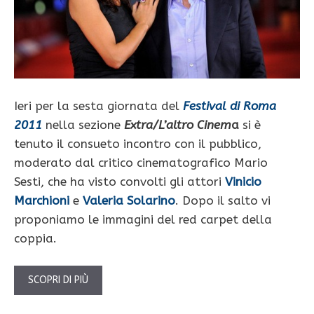
Ieri per la sesta giornata del
Festival di Roma
2011
nella sezione
Extra/L’altro Cinem
a
si è
tenuto il consueto incontro con il pubblico,
moderato dal critico cinematografico Mario
Sesti, che ha visto convolti gli attori
Vinicio
Marchioni
e
Valeria Solarino
. Dopo il salto vi
proponiamo le immagini del red carpet della
coppia.
SCOPRI DI PIÙ