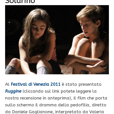
Solarino
Al
Festival di Venezia 2011
è stato presentato
Ruggine
(cliccando sul link potete leggere la
nostra recensione in anteprima), il film che porta
sullo schermo il dramma della pedofilia, diretto
da Daniele Gaglianone, interpretato da Valeria