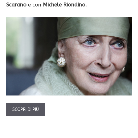
Scarano
e con
Michele Riondino.
SCOPRI DI PIÙ