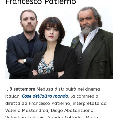
Francesco Patierno
Il
9 settembre
Medusa distribuirà nei cinema
italiani
Cose dell’altro mondo
, la commedia
diretta da Francesco Patierno, interpretata da
Valerio Mastandrea, Diego Abatantuono,
Valentina Lodovini, Sandra Collodel, Maria