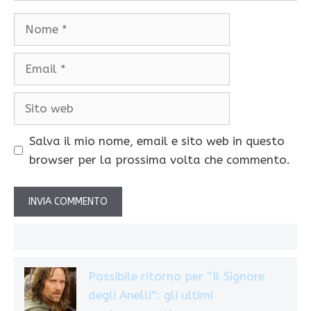
Nome
Email
Sito
web
Salva il mio nome, email e sito web in questo
browser per la prossima volta che commento.
Possibile ritorno per “Il Signore
degli Anelli”: gli ultimi