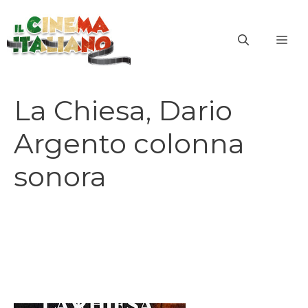
Vai
al
ME
contenuto
La Chiesa, Dario
Argento colonna
sonora