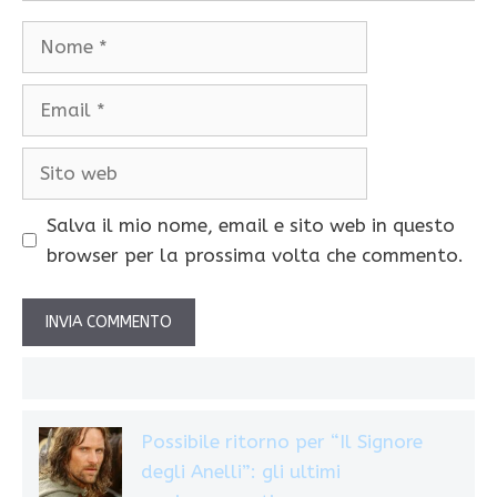
Nome
Email
Sito
web
Salva il mio nome, email e sito web in questo
browser per la prossima volta che commento.
Possibile ritorno per “Il Signore
degli Anelli”: gli ultimi