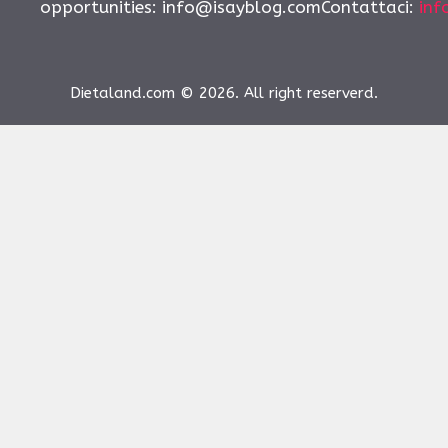
opportunities:
info@isayblog.comContattaci
:
inf
Dietaland.com © 2026. All right reserverd.