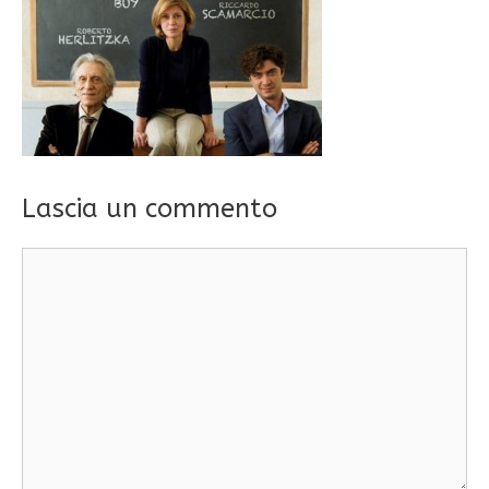
Lascia un commento
Commento