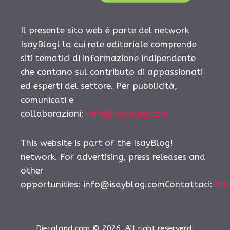
Il presente sito web è parte del network
IsayBlog! la cui rete editoriale comprende
siti tematici di informazione indipendente
che contano sul contributo di appassionati
ed esperti del settore. Per pubblicità,
comunicati e
collaborazioni:
info@isayblog.com
This website is part of the IsayBlog!
network. For advertising, press releases and
other
opportunities:
info@isayblog.comContattaci
:
inf
Dietaland.com © 2026. All right reserverd.