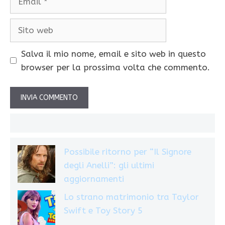
Sito
web
Salva il mio nome, email e sito web in questo
browser per la prossima volta che commento.
Possibile ritorno per “Il Signore
degli Anelli”: gli ultimi
aggiornamenti
Lo strano matrimonio tra Taylor
Swift e Toy Story 5