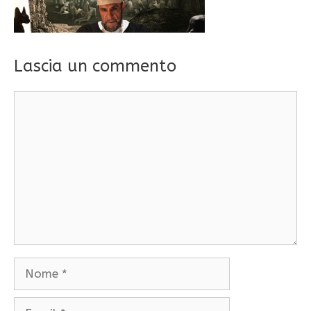
Lascia un commento
Commento
Nome
Email