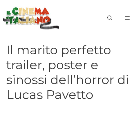
Vai
al
ME
contenuto
Il marito perfetto
trailer, poster e
sinossi dell’horror di
Lucas Pavetto