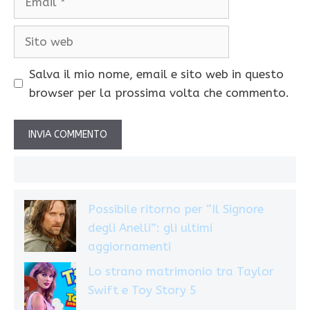
Sito
web
Salva il mio nome, email e sito web in questo
browser per la prossima volta che commento.
Possibile ritorno per “Il Signore
degli Anelli”: gli ultimi
aggiornamenti
Lo strano matrimonio tra Taylor
Swift e Toy Story 5