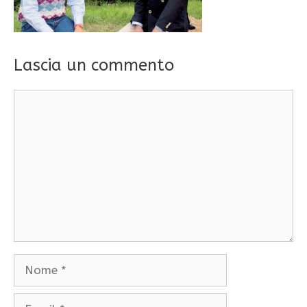
Lascia un commento
Commento
Nome
Email