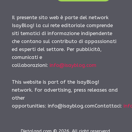
Il presente sito web è parte del network
IsayBlog! la cui rete editoriale comprende
siti tematici di informazione indipendente
che contano sul contributo di appassionati
ed esperti del settore. Per pubblicità,
comunicati e
collaborazioni:
info@isayblog.com
This website is part of the IsayBlog!
network. For advertising, press releases and
other
opportunities:
info@isayblog.comContattaci
:
inf
Dietaland.com © 2026. All right reserverd.