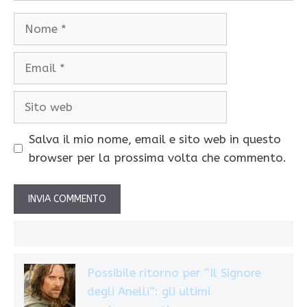
Nome
Email
Sito
web
Salva il mio nome, email e sito web in questo
browser per la prossima volta che commento.
Possibile ritorno per “Il Signore
degli Anelli”: gli ultimi