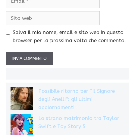
Sito
web
Salva il mio nome, email e sito web in questo
browser per la prossima volta che commento.
Possibile ritorno per “Il Signore
degli Anelli”: gli ultimi
aggiornamenti
Lo strano matrimonio tra Taylor
Swift e Toy Story 5