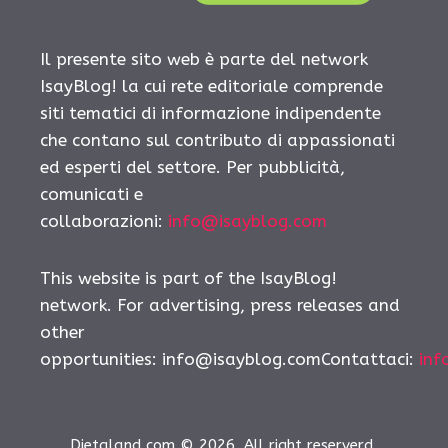
Il presente sito web è parte del network
IsayBlog! la cui rete editoriale comprende
siti tematici di informazione indipendente
che contano sul contributo di appassionati
ed esperti del settore. Per pubblicità,
comunicati e
collaborazioni:
info@isayblog.com
This website is part of the IsayBlog!
network. For advertising, press releases and
other
opportunities:
info@isayblog.comContattaci
:
inf
Dietaland.com © 2026. All right reserverd.