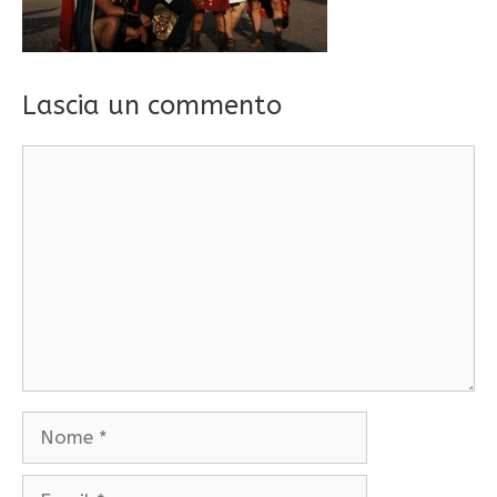
Lascia un commento
Commento
Nome
Email