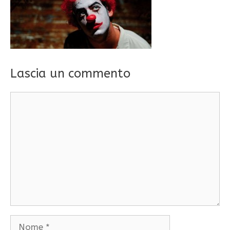
Lascia un commento
Commento
Nome