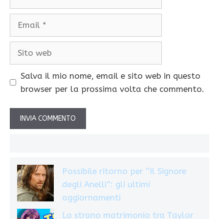
Email
Sito
web
Salva il mio nome, email e sito web in questo
browser per la prossima volta che commento.
Possibile ritorno per “Il Signore
degli Anelli”: gli ultimi
aggiornamenti
Lo strano matrimonio tra Taylor