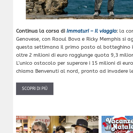
Continua la corsa di
Immaturi – Il viaggio
:
la co
Genovese, con Raoul Bova e Ricky Memphis si a
questa settimana il primo posto al botteghino it
oltre 2 milioni di euro raggiunge quota 9,3 milion
L’unico ostacolo per superare i 15 milioni di euro
chiama Benvenuti al nord, pronto ad invadere le
SCOPRI DI PIÙ