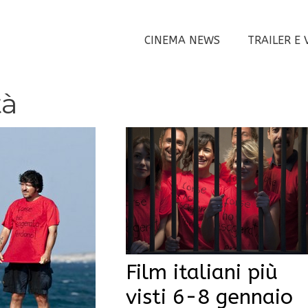
CINEMA NEWS
TRAILER E 
tà
Film italiani più
visti 6-8 gennaio