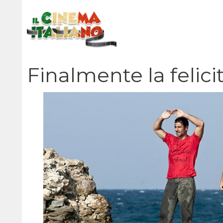
Vai
al
contenuto
Finalmente la felici