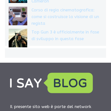
Cameron
Corso di regia cinematografica:
come si costruisce la visione di un
regista
Top Gun 3 è ufficialmente in fase
di sviluppo in questa fase
Il presente sito web è parte del network