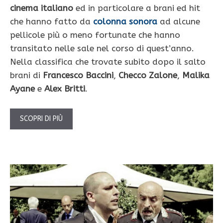
cinema italiano
ed in particolare a brani ed hit
che hanno fatto da
colonna sonora
ad alcune
pellicole più o meno fortunate che hanno
transitato nelle sale nel corso di quest’anno.
Nella classifica che trovate subito dopo il salto
brani di
Francesco Baccini
,
Checco Zalone
,
Malika
Ayane
e
Alex Britti
.
SCOPRI DI PIÙ