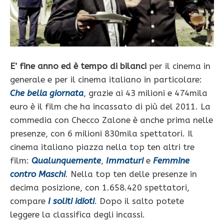
E’ fine anno ed è tempo di bilanci
per il cinema in
generale e per il cinema italiano in particolare:
Che bella giornata
, grazie ai 43 milioni e 474mila
euro è il film che ha incassato di più del 2011. La
commedia con Checco Zalone è anche prima nelle
presenze, con 6 milioni 830mila spettatori. Il
cinema italiano piazza nella top ten altri tre
film:
Qualunquemente
,
Immaturi
e
Femmine
contro Maschi
. Nella top ten delle presenze in
decima posizione, con 1.658.420 spettatori,
compare
I soliti idioti
. Dopo il salto potete
leggere la classifica degli incassi.