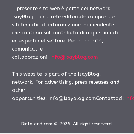
Il presente sito web è parte del network
IsayBlog! la cui rete editoriale comprende
siti tematici di informazione indipendente
che contano sul contributo di appassionati
ed esperti del settore. Per pubblicità,
comunicati e
collaborazioni:
info@isayblog.com
This website is part of the IsayBlog!
network. For advertising, press releases and
other
opportunities:
info@isayblog.comContattaci
:
inf
Dietaland.com © 2026. All right reserverd.