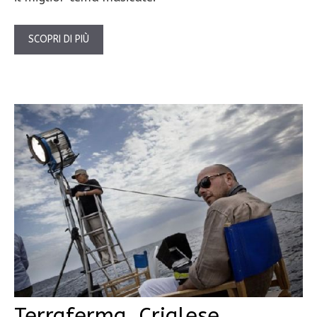
SCOPRI DI PIÙ
Terraferma, Crialese