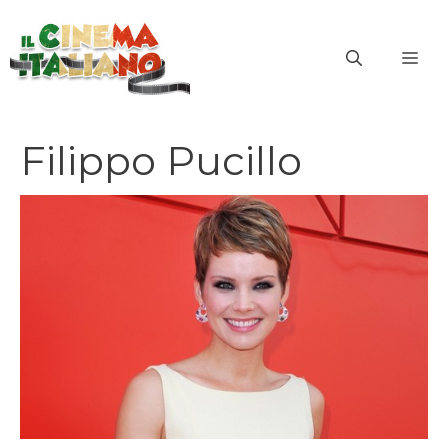
Vai
al
ME
contenuto
Filippo Pucillo