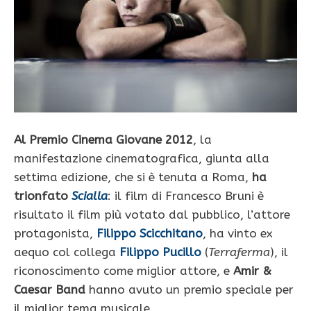
Al Premio Cinema Giovane 2012
, la
manifestazione cinematografica, giunta alla
settima edizione, che si è tenuta a Roma,
ha
trionfato
Scialla
: il film di Francesco Bruni è
risultato il film più votato dal pubblico, l’attore
protagonista,
Filippo Scicchitano
, ha vinto ex
aequo col collega
Filippo Pucillo
(
Terraferma
), il
riconoscimento come miglior attore, e
Amir &
Caesar Band
hanno avuto un premio speciale per
il miglior tema musicale.