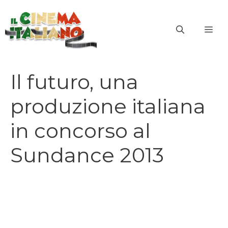
Vai
al
ME
contenuto
Il futuro, una
produzione italiana
in concorso al
Sundance 2013